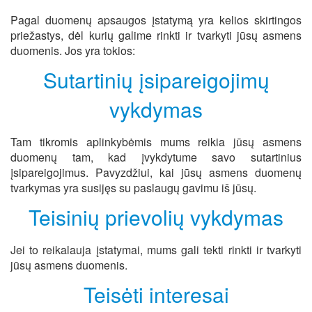
Pagal duomenų apsaugos įstatymą yra kelios skirtingos
priežastys, dėl kurių galime rinkti ir tvarkyti jūsų asmens
duomenis. Jos yra tokios:
Sutartinių įsipareigojimų
vykdymas
Tam tikromis aplinkybėmis mums reikia jūsų asmens
duomenų tam, kad įvykdytume savo sutartinius
įsipareigojimus. Pavyzdžiui, kai jūsų asmens duomenų
tvarkymas yra susijęs su paslaugų gavimu iš jūsų.
Teisinių prievolių vykdymas
Jei to reikalauja įstatymai, mums gali tekti rinkti ir tvarkyti
jūsų asmens duomenis.
Teisėti interesai