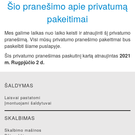
Šio pranešimo apie privatumą
pakeitimai
Mes galime laikas nuo laiko keisti ir atnaujinti šį privatumo
pranešimą. Visi mūsų privatumo pranešimo pakeitimai bus
paskelbti šiame puslapyje.
Šis privatumo pranešimas paskutinį kartą atnaujintas
2021
m. Rugpjūčio 2 d.
ŠALDYMAS
laisvai pastatomi
įmontuojami šaldytuvai
SKALBIMAS
skalbimo mašinos