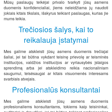
Mūsų paslaugų teikėjai privalo tvarkyti jūsų asmens
duomenis konfidencialiai, jiems neleidžiama jų naudoti
jokiais kitais tikslais, išskyrus teikiant paslaugas, kurias jie
mums teikia.
Trečiosios šalys, kai to
reikalauja įstatymai
Mes galime atskleisti jūsų asmens duomenis trečiajai
šaliai, jei tai būtina vykdant teisinę prievolę ar teisminės
institucijos, valdžios institucijos ar vyriausybės įstaigos
sprendimą arba jei atskleidimo reikia nacionaliniam
saugumui, teisėsaugai ar kitais visuomenės interesams
svarbiais atvejais.
Profesionalūs konsultantai
Mes galime atskleisti jūsų asmens duomenis
profesionaliems konsultantams, tokiems kaip teisininkai,