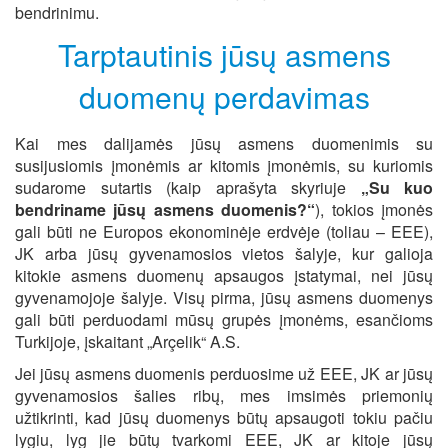
bendrinimu.
Tarptautinis jūsų asmens
duomenų perdavimas
Kai mes dalijamės jūsų asmens duomenimis su
susijusiomis įmonėmis ar kitomis įmonėmis, su kuriomis
sudarome sutartis (kaip aprašyta skyriuje
„Su kuo
bendriname jūsų asmens duomenis?“
), tokios įmonės
gali būti ne Europos ekonominėje erdvėje (toliau – EEE),
JK arba jūsų gyvenamosios vietos šalyje, kur galioja
kitokie asmens duomenų apsaugos įstatymai, nei jūsų
gyvenamojoje šalyje. Visų pirma, jūsų asmens duomenys
gali būti perduodami mūsų grupės įmonėms, esančioms
Turkijoje, įskaitant „Arçelik“ A.S.
Jei jūsų asmens duomenis perduosime už EEE, JK ar jūsų
gyvenamosios šalies ribų, mes imsimės priemonių
užtikrinti, kad jūsų duomenys būtų apsaugoti tokiu pačiu
lygiu, lyg jie būtų tvarkomi EEE, JK ar kitoje jūsų