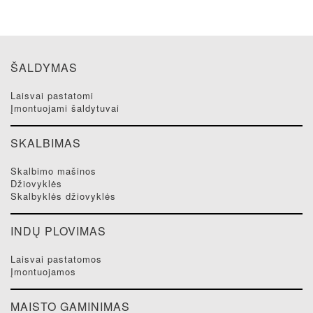
ŠALDYMAS
laisvai pastatomi
įmontuojami šaldytuvai
SKALBIMAS
skalbimo mašinos
džiovyklės
skalbyklės džiovyklės
INDŲ PLOVIMAS
laisvai pastatomos
įmontuojamos
MAISTO GAMINIMAS