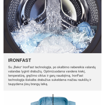
IRONFAST
Su „Beko“ IronFast technologija, po skalbimo nebereikia valandų
valandas lyginti drabužių. Optimizuodama vandens kiekį,
temperatūrą, gręžimo ciklus ir garų naudojimą, IronFast
technologija išskalbs drabužius sukeldama mažiau raukšlių ir
taupydama jūsų brangų laiką.