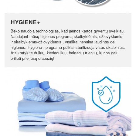
HYGIENE+
Beko naudoja technologijas, kad jaunos kartos gyventų sveikiau.
Naudojant mūsų higienos programą skalbyklėmis, džiovyklėmis
ir skalbyklėmis-džiovyklėmis , visiškai nereikia jaudintis dėl
higienos. Hygiene+ programa puikiai sterilizuoja visus skalbinius.
Atsikratykite dulkių, žiedadulkių, bakterijų ir erkių, kurios gali
prilipti prie jūsų drabužių!