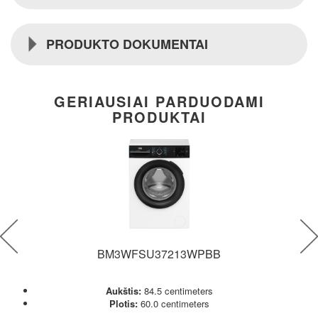
PRODUKTO DOKUMENTAI
GERIAUSIAI PARDUODAMI
PRODUKTAI
BM3WFSU37213WPBB
Aukštis:
84.5 centimeters
Plotis:
60.0 centimeters