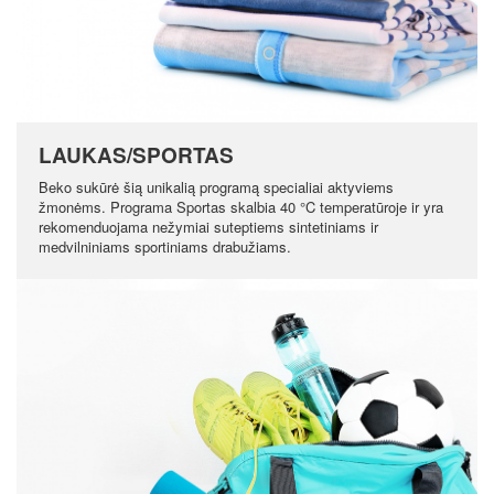
LAUKAS/SPORTAS
Beko sukūrė šią unikalią programą specialiai aktyviems
žmonėms. Programa Sportas skalbia 40 °C temperatūroje ir yra
rekomenduojama nežymiai suteptiems sintetiniams ir
medvilniniams sportiniams drabužiams.