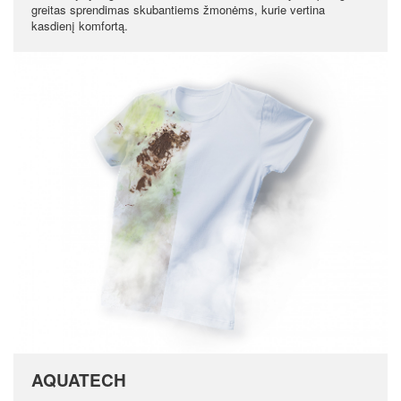
greitas sprendimas skubantiems žmonėms, kurie vertina
kasdienį komfortą.
AQUATECH