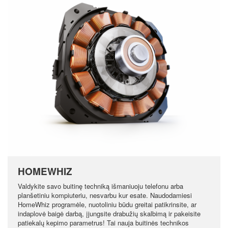
HOMEWHIZ
Valdykite savo buitinę techniką išmaniuoju telefonu arba
planšetiniu kompiuteriu, nesvarbu kur esate. Naudodamiesi
HomeWhiz programėle, nuotoliniu būdu greitai patikrinsite, ar
indaplovė baigė darbą, įjungsite drabužių skalbimą ir pakeisite
patiekalų kepimo parametrus! Tai nauja buitinės technikos