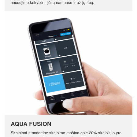
naudojimo kokybė – jūsų namuose ir už jų ribų.
AQUA FUSION
Skalbiant standartine skalbimo mašina apie 20% skalbiklio yra