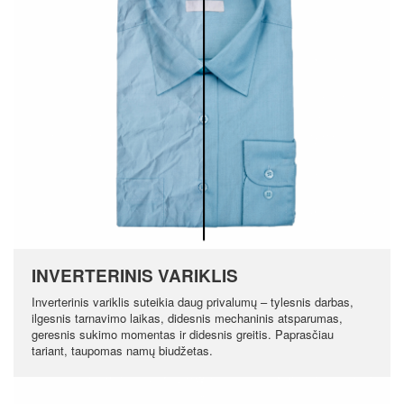
INVERTERINIS VARIKLIS
Inverterinis variklis suteikia daug privalumų – tylesnis darbas,
ilgesnis tarnavimo laikas, didesnis mechaninis atsparumas,
geresnis sukimo momentas ir didesnis greitis. Paprasčiau
tariant, taupomas namų biudžetas.