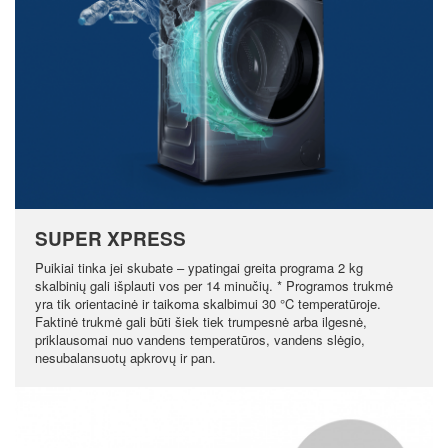
SUPER XPRESS
Puikiai tinka jei skubate – ypatingai greita programa 2 kg
skalbinių gali išplauti vos per 14 minučių. * Programos trukmė
yra tik orientacinė ir taikoma skalbimui 30 °C temperatūroje.
Faktinė trukmė gali būti šiek tiek trumpesnė arba ilgesnė,
priklausomai nuo vandens temperatūros, vandens slėgio,
nesubalansuotų apkrovų ir pan.