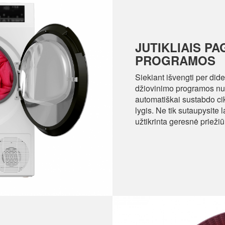
JUTIKLIAIS P
PROGRAMOS
Siekiant išvengti per dide
džiovinimo programos nus
automatiškai sustabdo ci
lygis. Ne tik sutaupysite 
užtikrinta geresnė priežiū