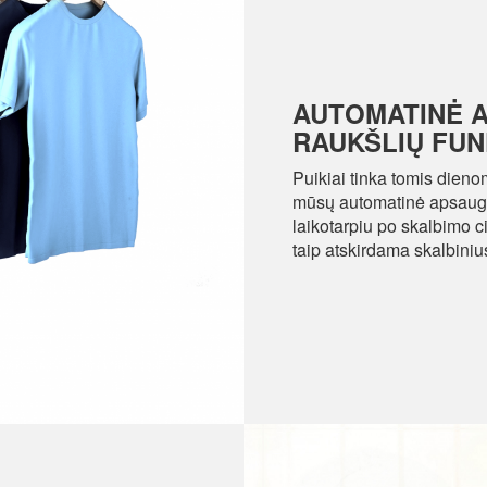
AUTOMATINĖ 
RAUKŠLIŲ FUN
Puikiai tinka tomis dienom
mūsų automatinė apsaugos
laikotarpiu po skalbimo 
taip atskirdama skalbiniu