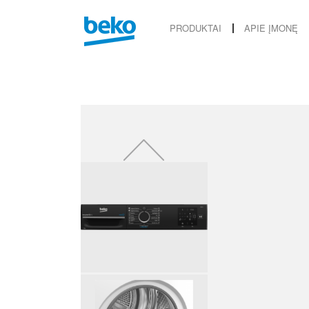
PRODUKTAI
APIE ĮMONĘ
Previous