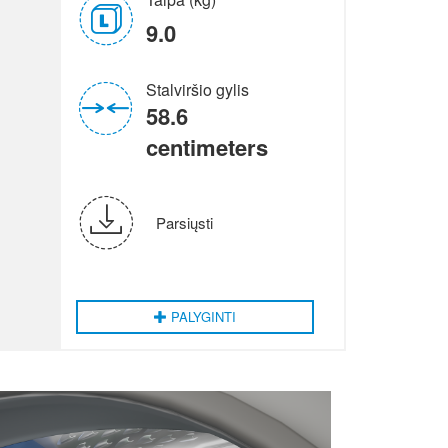
9.0
Stalviršio gylis
58.6
centimeters
Parsiųsti
PALYGINTI