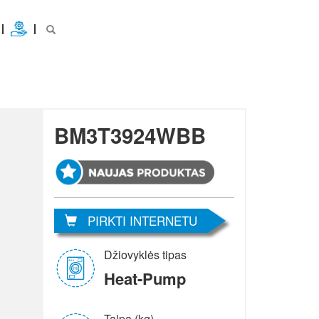
BM3T3924WBB
PIRKTI INTERNETU
Džiovyklės tipas
Heat-Pump
Talpa (kg)