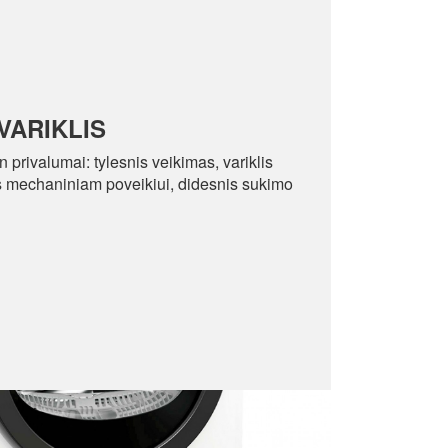
VARIKLIS
ien privalumai: tylesnis veikimas, variklis
is mechaniniam poveikiui, didesnis sukimo