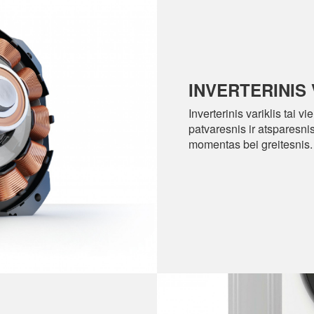
INVERTERINIS 
Inverterinis variklis tai v
patvaresnis ir atsparesn
momentas bei greitesnis.