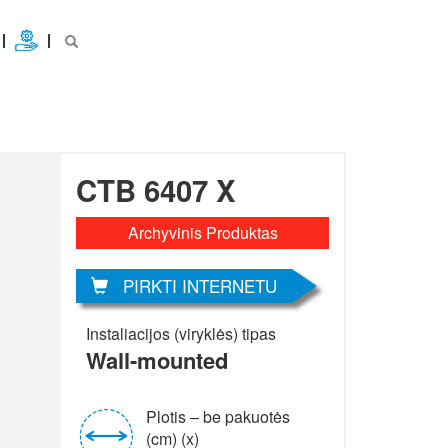
CTB 6407 X
Archyvinis Produktas
PIRKTI INTERNETU
Instaliacijos (viryklės) tipas
Wall-mounted
Plotis – be pakuotės
(cm) (x)