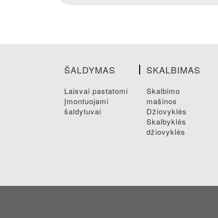
ŠALDYMAS
SKALBIMAS
laisvai pastatomi
skalbimo
įmontuojami
mašinos
šaldytuvai
džiovyklės
skalbyklės
džiovyklės