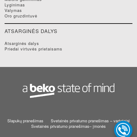
lyginimas
valymas
oro gruzdintuvė
ATSARGINĖS DALYS
atsarginės dalys
priedai virtuvės prietaisams
Slapukų pranešimas
Svetainės privatumo pranešimas – vartotojai
Svetainės privatumo pranešimas– įmonės