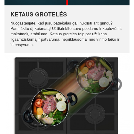
KETAUS GROTELĖS
Nuogastaujate, kad jūsų patiekalas gali nukristi ant grindų?
Pamirškite šį košmarą! Užtikrinkite savo puodams ir keptuvėms
maksimalų stabilumą. Ketaus grotelės taip pat užtikrina
ilgaamžiškumą ir patvarumą, nepriklausomai nuo virimo laiko ir
intensyvumo.