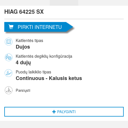
HIAG 64225 SX
PIRKTI INTERNETU
Kaitlentės tipas
Dujos
Kaitlentės degiklių konfigūracija
4 dujų
Puodų laikiklio tipas
Continuous - Kalusis ketus
Parsiųsti
PALYGINTI