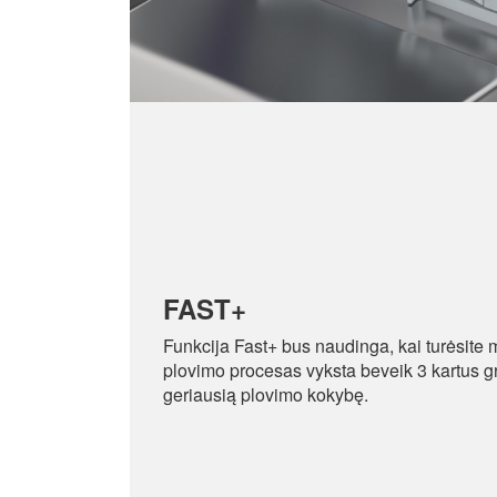
FAST+
Funkcija Fast+ bus naudinga, kai turėsite m
plovimo procesas vyksta beveik 3 kartus gre
geriausią plovimo kokybę.