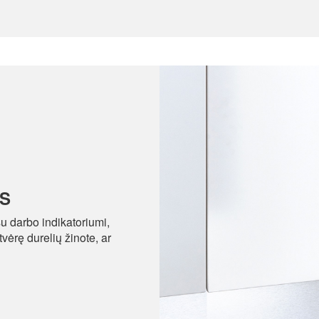
S
u darbo indikatoriumi,
vėrę durelių žinote, ar