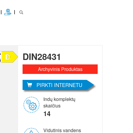
DIN28431
Archyvinis Produktas
PIRKTI INTERNETU
Indų komplektų
skaičius
14
Vidutinis vandens