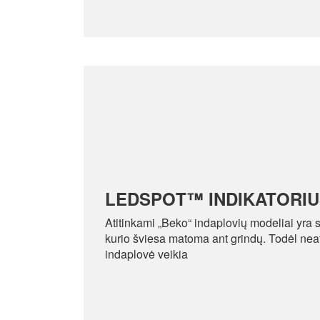
LEDSPOT™ INDIKATORIU
Atitinkami „Beko“ indaplovių modeliai yra s
kurio šviesa matoma ant grindų. Todėl neat
indaplovė veikia