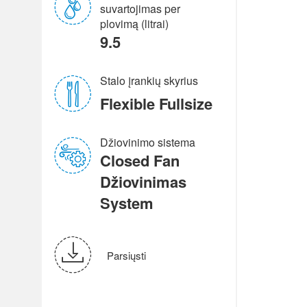
suvartojimas per
plovimą (litrai)
9.5
Stalo įrankių skyrius
Flexible Fullsize
Džiovinimo sistema
Closed Fan
Džiovinimas
System
Parsiųsti