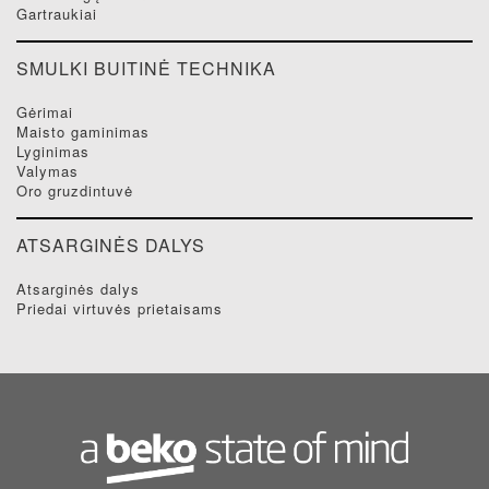
gartraukiai
SMULKI BUITINĖ TECHNIKA
gėrimai
maisto gaminimas
lyginimas
valymas
oro gruzdintuvė
ATSARGINĖS DALYS
atsarginės dalys
priedai virtuvės prietaisams