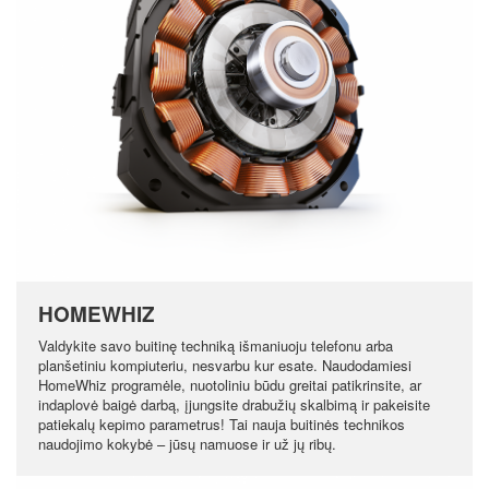
HOMEWHIZ
Valdykite savo buitinę techniką išmaniuoju telefonu arba
planšetiniu kompiuteriu, nesvarbu kur esate. Naudodamiesi
HomeWhiz programėle, nuotoliniu būdu greitai patikrinsite, ar
indaplovė baigė darbą, įjungsite drabužių skalbimą ir pakeisite
patiekalų kepimo parametrus! Tai nauja buitinės technikos
naudojimo kokybė – jūsų namuose ir už jų ribų.