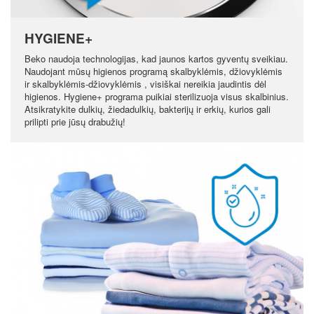
HYGIENE+
Beko naudoja technologijas, kad jaunos kartos gyventų sveikiau.
Naudojant mūsų higienos programą skalbyklėmis, džiovyklėmis
ir skalbyklėmis-džiovyklėmis , visiškai nereikia jaudintis dėl
higienos. Hygiene+ programa puikiai sterilizuoja visus skalbinius.
Atsikratykite dulkių, žiedadulkių, bakterijų ir erkių, kurios gali
prilipti prie jūsų drabužių!