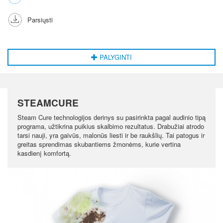
Parsiųsti
PALYGINTI
STEAMCURE
Steam Cure technologijos derinys su pasirinkta pagal audinio tipą
programa, užtikrina puikius skalbimo rezultatus. Drabužiai atrodo
tarsi nauji, yra gaivūs, malonūs liesti ir be raukšlių. Tai patogus ir
greitas sprendimas skubantiems žmonėms, kurie vertina
kasdienį komfortą.