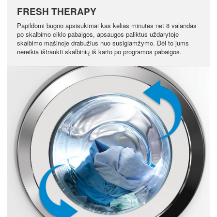
FRESH THERAPY
Papildomi būgno apsisukimai kas kelias minutes net 8 valandas
po skalbimo ciklo pabaigos, apsaugos paliktus uždarytoje
skalbimo mašinoje drabužius nuo susiglamžymo. Dėl to jums
nereikia ištraukti skalbinių iš karto po programos pabaigos.