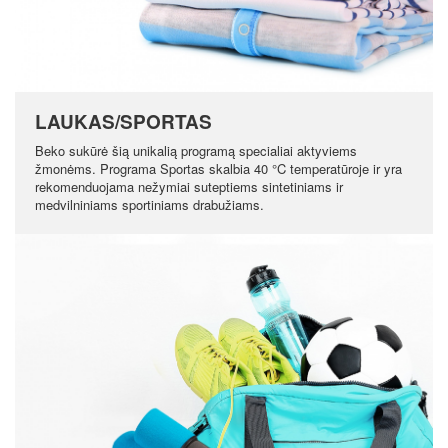
LAUKAS/SPORTAS
Beko sukūrė šią unikalią programą specialiai aktyviems
žmonėms. Programa Sportas skalbia 40 °C temperatūroje ir yra
rekomenduojama nežymiai suteptiems sintetiniams ir
medvilniniams sportiniams drabužiams.