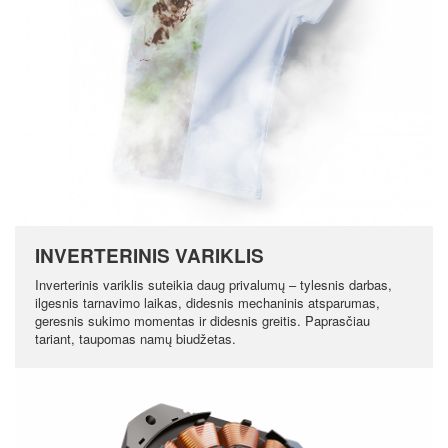
INVERTERINIS VARIKLIS
Inverterinis variklis suteikia daug privalumų – tylesnis darbas,
ilgesnis tarnavimo laikas, didesnis mechaninis atsparumas,
geresnis sukimo momentas ir didesnis greitis. Paprasčiau
tariant, taupomas namų biudžetas.