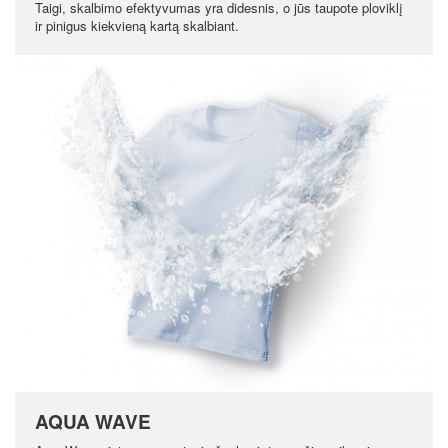
Taigi, skalbimo efektyvumas yra didesnis, o jūs taupote ploviklį
ir pinigus kiekvieną kartą skalbiant.
AQUA WAVE