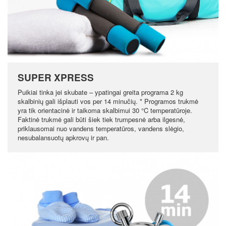
SUPER XPRESS
Puikiai tinka jei skubate – ypatingai greita programa 2 kg
skalbinių gali išplauti vos per 14 minučių. * Programos trukmė
yra tik orientacinė ir taikoma skalbimui 30 °C temperatūroje.
Faktinė trukmė gali būti šiek tiek trumpesnė arba ilgesnė,
priklausomai nuo vandens temperatūros, vandens slėgio,
nesubalansuotų apkrovų ir pan.