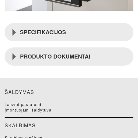
SPECIFIKACIJOS
PRODUKTO DOKUMENTAI
ŠALDYMAS
laisvai pastatomi
įmontuojami šaldytuvai
SKALBIMAS
skalbimo mašinos