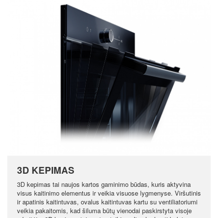
3D KEPIMAS
3D kepimas tai naujos kartos gaminimo būdas, kuris aktyvina
visus kaitinimo elementus ir veikia visuose lygmenyse. Viršutinis
ir apatinis kaitintuvas, ovalus kaitintuvas kartu su ventiliatoriumi
veikia pakaitomis, kad šiluma būtų vienodai paskirstyta visoje