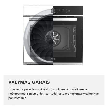
VALYMAS GARAIS
Ši funkcija padeda suminkštinti sunkiausiai pašalinamus
nešvarumus ir riebalų dėmes, todėl orkaitės valymas yra kur kas
paprastesnis.