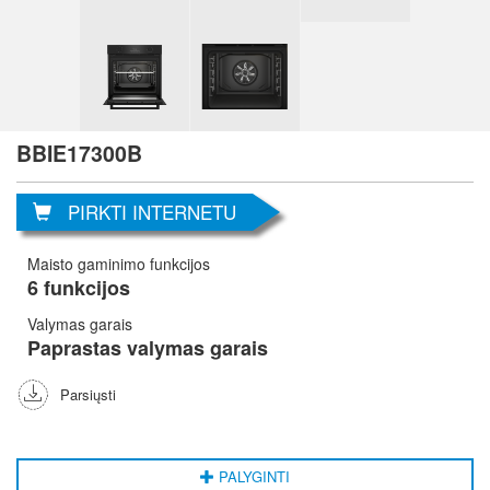
BBIE17300B
PIRKTI INTERNETU
Maisto gaminimo funkcijos
6 funkcijos
Valymas garais
Paprastas valymas garais
Parsiųsti
PALYGINTI