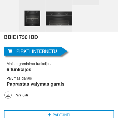
BBIE17301BD
PIRKTI INTERNETU
Maisto gaminimo funkcijos
6 funkcijos
Valymas garais
Paprastas valymas garais
Parsiųsti
PALYGINTI