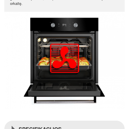
orkaitę.
SPECIFIKACIJOS