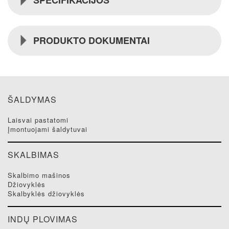
PRODUKTO DOKUMENTAI
ŠALDYMAS
laisvai pastatomi
įmontuojami šaldytuvai
SKALBIMAS
skalbimo mašinos
džiovyklės
skalbyklės džiovyklės
INDŲ PLOVIMAS