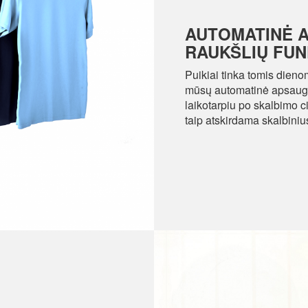
AUTOMATINĖ 
RAUKŠLIŲ FUN
Puikiai tinka tomis dienom
mūsų automatinė apsaugos
laikotarpiu po skalbimo 
taip atskirdama skalbiniu