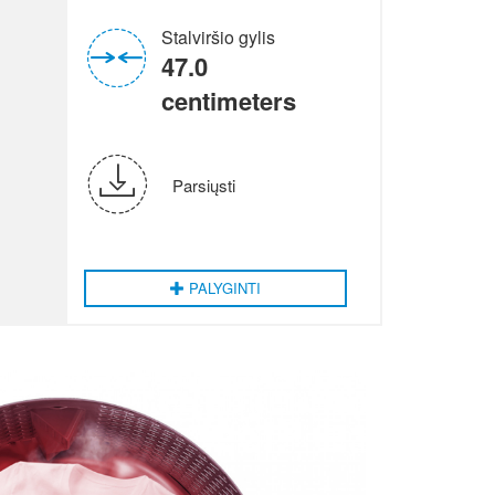
Stalviršio gylis
47.0
centimeters
Parsiųsti
PALYGINTI