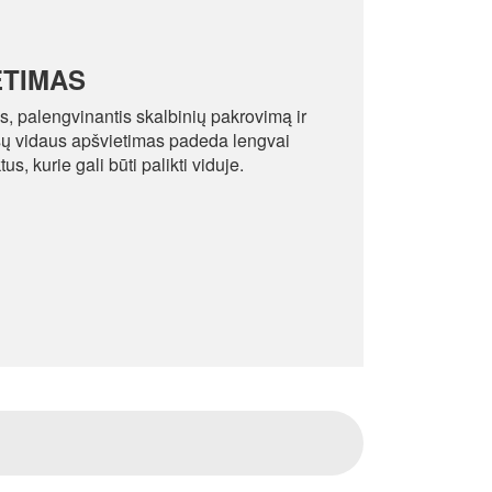
ETIMAS
, palengvinantis skalbinių pakrovimą ir
sų vidaus apšvietimas padeda lengvai
s, kurie gali būti palikti viduje.