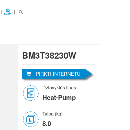
BM3T38230W
PIRKTI INTERNETU
Džiovyklės tipas
Heat-Pump
Talpa (kg)
8.0