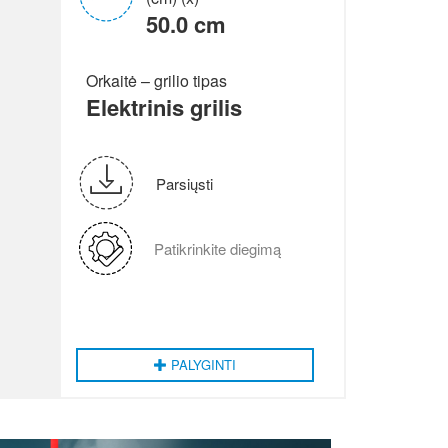
50.0 cm
Orkaitė – grilio tipas
Elektrinis grilis
Parsiųsti
Patikrinkite diegimą
PALYGINTI