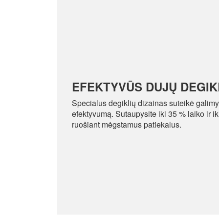
EFEKTYVŪS DUJŲ DEGIKL
Specialus degiklių dizainas suteikė galimy
efektyvumą. Sutaupysite iki 35 % laiko ir 
ruošiant mėgstamus patiekalus.