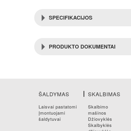
SPECIFIKACIJOS
PRODUKTO DOKUMENTAI
ŠALDYMAS
SKALBIMAS
laisvai pastatomi
skalbimo
įmontuojami
mašinos
šaldytuvai
džiovyklės
skalbyklės