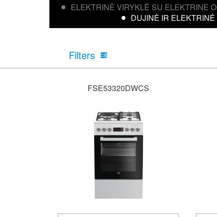
ELEKTRINĖ VIRYKLĖ SU ELEKTRINE 
DUJINĖ IR ELEKTRINĖ
Filters
FSE53320DWCS