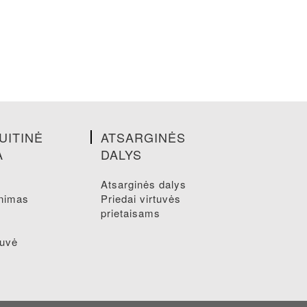
UITINĖ
ATSARGINĖS
A
DALYS
atsarginės dalys
inimas
priedai virtuvės
prietaisams
tuvė