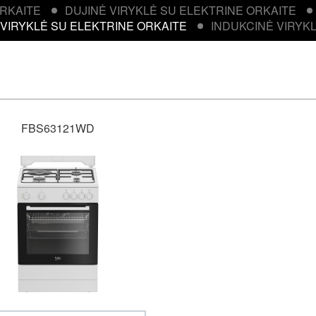
ORKAITE
DUJINĖ VIRYKLĖ SU ELEKTRINE ORKAITE
 VIRYKLĖ SU ELEKTRINE ORKAITE
INDUKCINĖ VIRYK
FBS63121WD