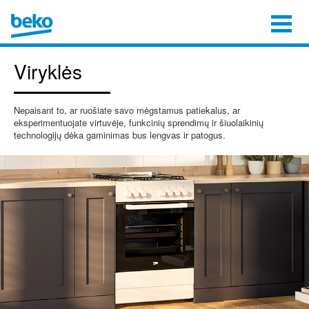
Viryklės
Nepaisant to, ar ruošiate savo mėgstamus patiekalus, ar
eksperimentuojate virtuvėje, funkcinių sprendimų ir šiuolaikinių
technologijų dėka gaminimas bus lengvas ir patogus.