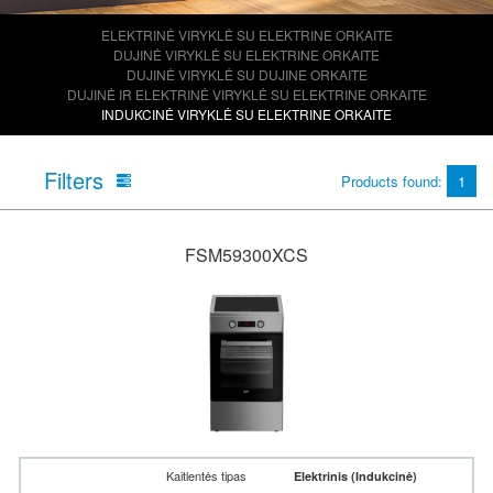
ELEKTRINĖ VIRYKLĖ SU ELEKTRINE ORKAITE
DUJINĖ VIRYKLĖ SU ELEKTRINE ORKAITE
DUJINĖ VIRYKLĖ SU DUJINE ORKAITE
DUJINĖ IR ELEKTRINĖ VIRYKLĖ SU ELEKTRINE ORKAITE
INDUKCINĖ VIRYKLĖ SU ELEKTRINE ORKAITE
Filters
Products found:
1
FSM59300XCS
Kaitlentės tipas
Elektrinis (Indukcinė)