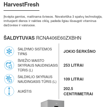
HarvestFresh
Įkvėpta gamtos, maitinama šviesos. Novatoriška 3 spalvų technologija,
imituojanti dienos ir nakties ciklą, padeda ilgiau išsaugoti vitaminus
daržovėse ir vaisiuose.
ŠALDYTUVAS
RCNA406E60ZXBHN
ŠALDYMO SISTEMOS
JOKIO ŠERKŠNO
TIPAS
ŠVIEŽIO MAISTO
253 LITRAI
SKYRIAUS NAUDINGASIS
TŪRIS (L)
ŠALDIKLIO SKYRIAUS
109 LITRAI
NAUDINGASIS TŪRIS (L)
202.5
AUKŠTIS
CENTRIMETRAI