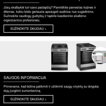
Jūsų skalbyklė turi savo paslapčių? Pamirškite pamestas kojines ir
dilemas, kokiu būdu geriausia apsaugoti audinius nuo sugadinimo.
Sužinokite naudingų gudrybių ir tapkite kasdieninio skalbimo
organizavimo profesionalu.
SUŽINOKITE DAUGIAU >
SAUGOS INFORMACIJA
Primename, kad būtina patikrinti ir užtikrinti saugų viryklių su dviguba
dujų jungtimi sumontavimą
SUŽINOKITE DAUGIAU >