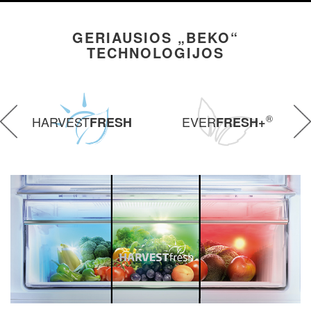
GERIAUSIOS „BEKO“
TECHNOLOGIJOS
®
HARVEST
EVER
FRESH
FRESH+