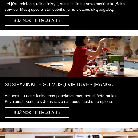
Jei jūsų prietaisą reikia taisyti, susisiekite su savo pasirinktu „Beko“
servisu. Mūsų specialistai suteiks jums visapusišką pagalbą.
SUŽINOKITE DAUGIAU >
SUSIPAŽINKITE SU MŪSŲ VIRTUVĖS ĮRANGA
Virtuvės, kuriose kiekvienas patiekalas bus tarsi iš šefo rankų.
Privalumai, kurie leis Jums savo namuose jaustis čempionu.
SUŽINOKITE DAUGIAU >