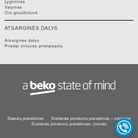
lyginimas
valymas
oro gruzdintuvė
ATSARGINĖS DALYS
atsarginės dalys
priedai virtuvės prietaisams
Slapukų pranešimas
Svetainės privatumo pranešimas – vartotojai
Svetainės privatumo pranešimas– įmonės